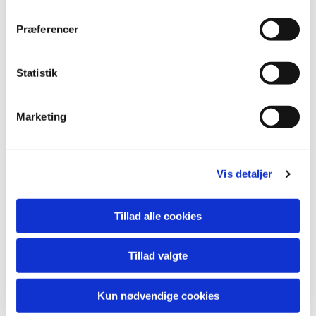
Præferencer
Statistik
Marketing
Vis detaljer
Tillad alle cookies
Tillad valgte
Kun nødvendige cookies