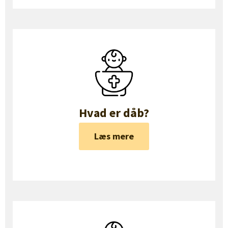
Hvad er dåb?
Læs mere