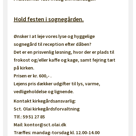
Hold festen i sognegården.
Ønsker I at leje vores lyse og hyggelige
sognegård til reception efter dåben?
Det er en prisvenlig løsning, hvor der er plads til
frokost og/eller kaffe og kage, samt fejring tæt
på kirken.
Prisen er kr. 600,- .
Lejens pris dækker udgifter til lys,
varme,
vedligeholdelse og lignende.
Kontakt kirkegårdsansvarlig:
Sct. Olai kirkegårdsforvaltning
Tlf.: 59 51 27 85
Mail: kontor@sct.olai.dk
Træffes: mandag-torsdag kl. 12.00-14.00