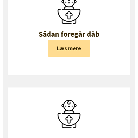
Sådan foregår dåb
Læs mere