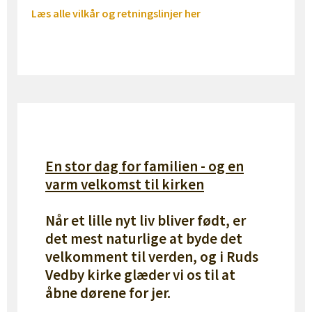
Læs alle vilkår og retningslinjer her
En stor dag for familien - og en
varm velkomst til kirken
Når et lille nyt liv bliver født, er
det mest naturlige at byde det
velkomment til verden, og i Ruds
Vedby kirke glæder vi os til at
åbne dørene for jer.