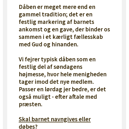
Dåben er meget mere end en
gammel tradition; det er en
festlig markering af barnets
ankomst og en gave, der binder os
sammen i et kærligt fællesskab
med Gud og hinanden.
Vi fejrer typisk dåben som en
festlig del af søndagens
højmesse, hvor hele menigheden
tager imod det nye medlem.
Passer en lørdag jer bedre, er det
også muligt - efter aftale med
præsten.
Skal barnet navngives eller
døbes?