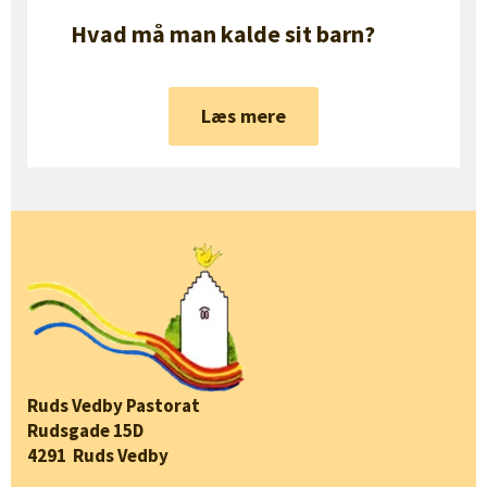
Hvad må man kalde sit barn?
Læs mere
Ruds Vedby Pastorat
Rudsgade 15D
4291 Ruds Vedby