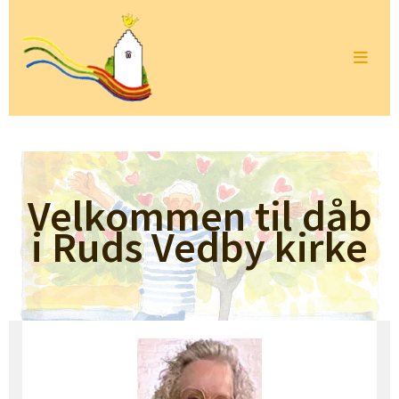
Velkommen til dåb
i Ruds Vedby kirke