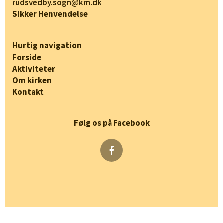
rudsvedby.sogn@km.dk
Sikker Henvendelse
Hurtig navigation
Forside
Aktiviteter
Om kirken
Kontakt
Følg os på Facebook