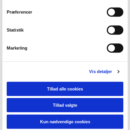
Præferencer
Statistik
Marketing
Vis detaljer
Tillad alle cookies
Tillad valgte
Kun nødvendige cookies