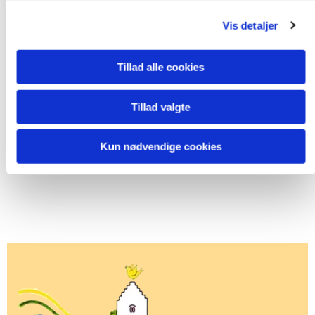
Vis detaljer
Tillad alle cookies
Tillad valgte
Kun nødvendige cookies