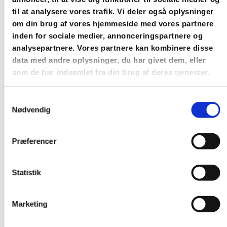
til at analysere vores trafik. Vi deler også oplysninger
om din brug af vores hjemmeside med vores partnere
inden for sociale medier, annonceringspartnere og
analysepartnere. Vores partnere kan kombinere disse
data med andre oplysninger, du har givet dem, eller
som de har indsamlet fra din brug af deres tjenester.
Samtykkevalg
Du vil måske også kunne
Nødvendig
lide...
Præferencer
Statistik
Marketing