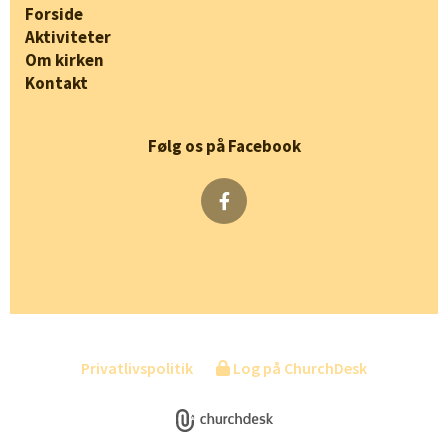
Forside
Aktiviteter
Om kirken
Kontakt
Følg os på Facebook
Privatlivspolitik
Log på ChurchDesk