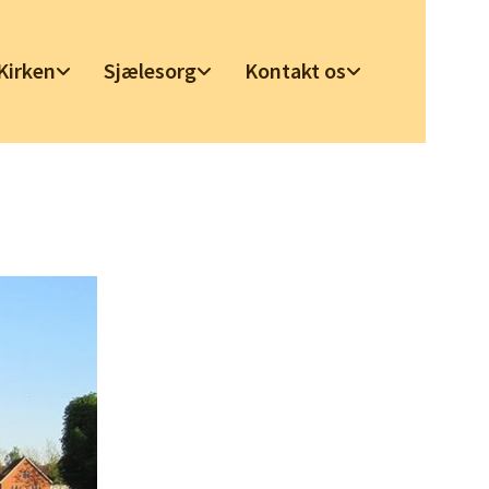
Kirken
Sjælesorg
Kontakt os