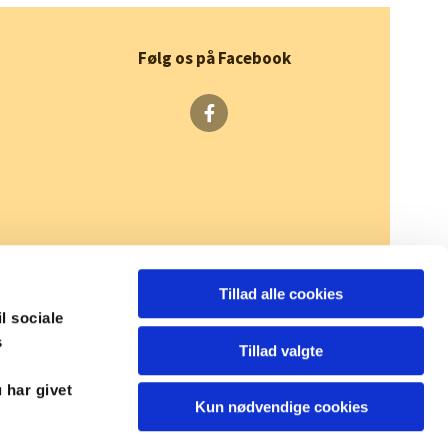
Følg os på Facebook
Tillad alle cookies
il sociale
s
Tillad valgte
 har givet
Kun nødvendige cookies