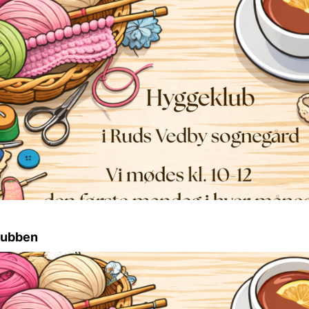
lubben