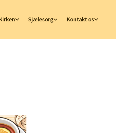
Kirken
Sjælesorg
Kontakt os