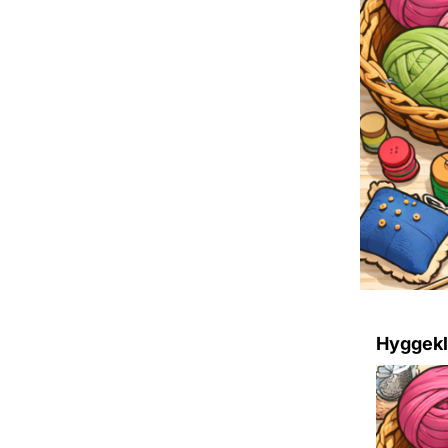
Hyggek