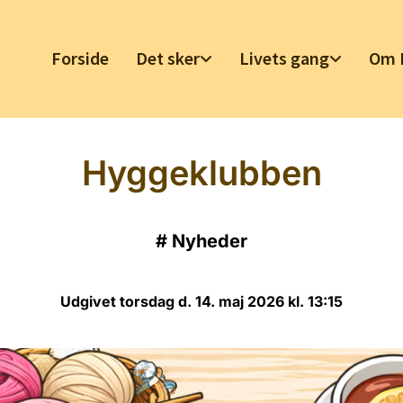
Forside
Det sker
Livets gang
Om 
Hyggeklubben
#
Nyheder
Udgivet torsdag d. 14. maj 2026 kl. 13:15