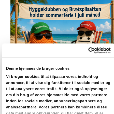
Denne hjemmeside bruger cookies
Vi bruger cookies til at tilpasse vores indhold og
annoncer, til at vise dig funktioner til sociale medier og
til at analysere vores trafik. Vi deler også oplysninger
om din brug af vores hjemmeside med vores partnere
inden for sociale medier, annonceringspartnere og
analysepartnere. Vores partnere kan kombinere disse
Du vil måske også kunne
data med andre oplysninger, du har givet dem, eller