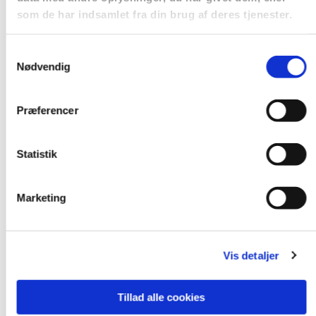
lide...
som de har indsamlet fra din brug af deres tjenester.
Samtykkevalg
Nødvendig
Præferencer
Statistik
Marketing
Vis detaljer
Tillad alle cookies