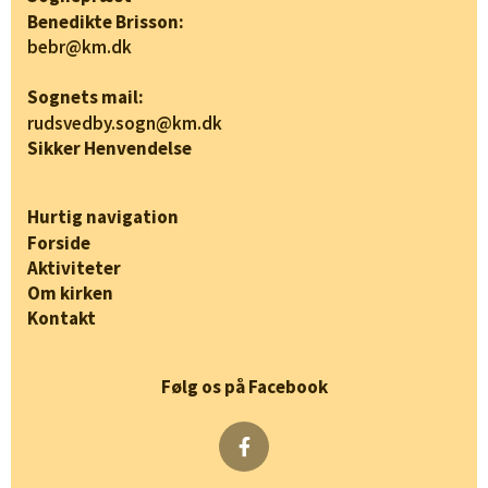
Benedikte Brisson:
bebr@km.dk
Sognets mail:
rudsvedby.sogn@km.dk
Sikker Henvendelse
Hurtig navigation
Forside
Aktiviteter
Om kirken
Kontakt
Følg os på Facebook