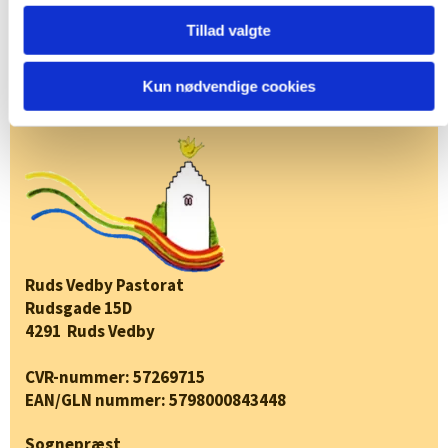
Tillad valgte
Kun nødvendige cookies
Ruds Vedby Pastorat
Rudsgade 15D
4291 Ruds Vedby
CVR-nummer: 57269715
EAN/GLN nummer: 5798000843448
Sognepræst