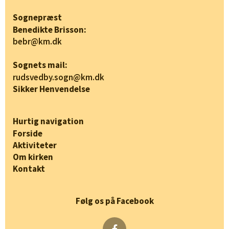
Sognepræst
Benedikte Brisson:
bebr@km.dk
Sognets mail:
rudsvedby.sogn@km.dk
Sikker Henvendelse
Hurtig navigation
Forside
Aktiviteter
Om kirken
Kontakt
Følg os på Facebook