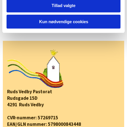
Tillad valgte
Kun nødvendige cookies
Ruds Vedby Pastorat
Rudsgade 15D
4291 Ruds Vedby
CVR-nummer: 57269715
EAN/GLN nummer: 5798000843448